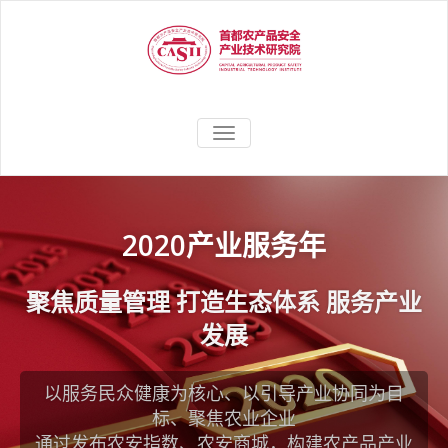
聚焦农产品安全应用研究，助力
首都农产品安
TOGGLE
农业产业高质量、高效益发展
NAVIGATION
全产业技术研
究院
2020产业服务年
聚焦质量管理 打造生态体系 服务产业
发展
以服务民众健康为核心、以引导产业协同为目
标、聚焦农业企业
通过发布农安指数、农安商城，构建农产品产业