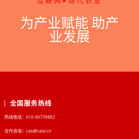
互联网+现代农业
为产业赋能 助产
业发展
全国服务热线
热线电话：010-60776862
合作咨询：cas@casii.cn