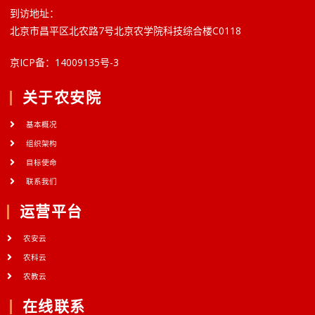
到访地址：
北京市昌平区北农路7号北京农学院科技综合楼C0118
京ICP备：14009135号-3
关于农安院
基本概况
组织架构
目标使命
联系我们
运营平台
农安云
农科云
农教云
在线联系