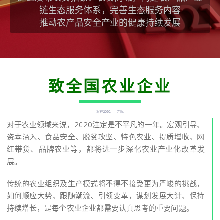
链生态服务体系，完善生态服务内容
推动农产品安全产业的健康持续发展
致全国农业企业
写在2020元旦之际
对于农业领域来说，2020注定是不平凡的一年。宏观引导、
资本涌入、食品安全、脱贫攻坚、特色农业、提质增收、网
红带货、品牌农业等，都将进一步深化农业产业化改革发
展。
传统的农业组织及生产模式将不得不接受更为严峻的挑战，
如何顺应大势、跟随潮流、引领变革，谋划发展大计、保持
持续增长，是每个农业企业都需要认真思考的重要问题。