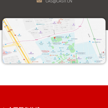
CAS@CASII.CN