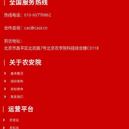
全国服务热线
热线电话：010-60776862
合作咨询：cas@casii.cn
到访地址：
北京市昌平区北农路7号北京农学院科技综合楼C0118
关于农安院
基本概况
组织架构
目标使命
联系我们
运营平台
农安云
农科云