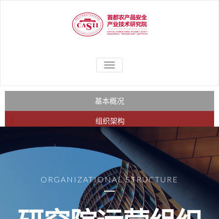
聚焦农产品安全应用研究，助力
首都农产品安
TOGGLE
农业产业高质量、高效益发展
NAVIGATION
全产业技术研
究院
基本概况
组织架构
使命目标
ORGANIZATIONAL STRUCTURE