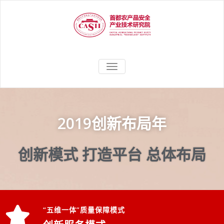
聚焦农产品安全应用研究，助力
首都农产品安
TOGGLE
农业产业高质量、高效益发展
NAVIGATION
全产业技术研
究院
2019创新布局年
创新模式 打造平台 总体布局
“五维一体”质量保障模式