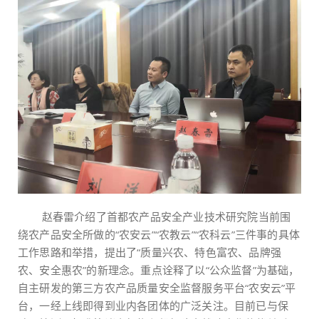
赵春雷介绍了首都农产品安全产业技术研究院当前围
绕农产品安全所做的“农安云”“农教云”“农科云”三件事的具体
工作思路和举措，提出了“质量兴农、特色富农、品牌强
农、安全惠农”的新理念。重点诠释了以“公众监督”为基础，
自主研发的第三方农产品质量安全监督服务平台“农安云”平
台，一经上线即得到业内各团体的广泛关注。目前已与保