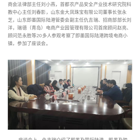
商会法律部主任刘小燕，首都农产品安全产业技术研究院科
教中心主任刘春影，山东金大凤珠宝有限公司董事长张永
芝，山东即墨国际陆港管委会副主任仇吉瑞、招商部部长刘
洋，瑞德（青岛）电商产业园管理有限公司首席顾问赵亮、
顾问范永胜等20多人参观考察了即墨国际陆港跨境电商小
镇，参加了座谈会。
座谈会上，仇吉瑞介绍了即墨及国际陆港、即墨及跨