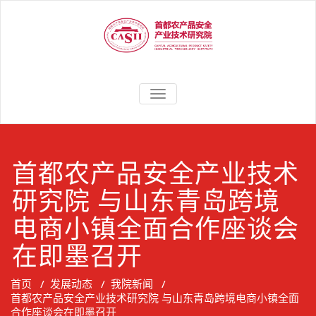
聚焦农产品安全应用研究，助力
首都农产品安
TOGGLE
农业产业高质量、高效益发展
NAVIGATION
全产业技术研
究院
首都农产品安全产业技术
研究院 与山东青岛跨境
电商小镇全面合作座谈会
在即墨召开
首页
/
发展动态
/
我院新闻
/
首都农产品安全产业技术研究院 与山东青岛跨境电商小镇全面
合作座谈会在即墨召开