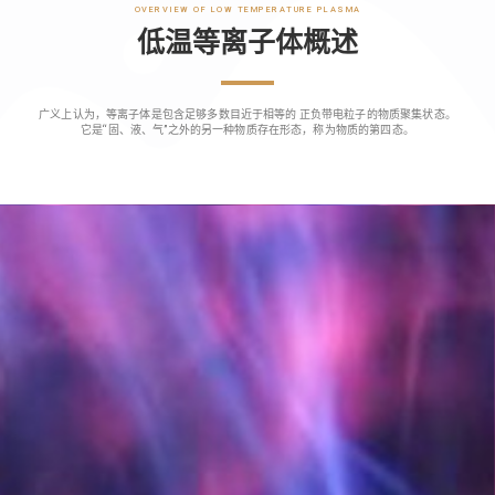
OVERVIEW OF LOW TEMPERATURE PLASMA
低温等离子体概述
广义上认为，等离子体是包含足够多数目近于相等的 正负带电粒子的物质聚集状态。
它是“固、液、气”之外的另一种物质存在形态，称为物质的第四态。