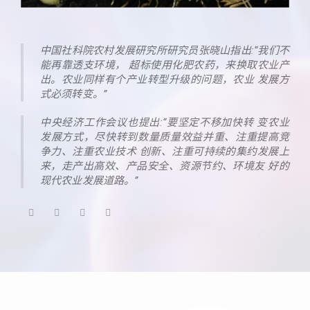
中国社科院农村发展研究所研究员张晓山指出:“我们不
能再靠透支环境， 超标使用化肥农药，来换取农业产
出。农业同样有个产业转型升级的问题，农业 发展方
式必须转变。”
中央经济工作会议也提出:“要坚定不移加快转 变农业
发展方式，尽快转到数量质量效益并重、注重提高竞
争力、注重农业技术 创新、注重可持续的集约发展上
来，走产出高效、产品安全、资源节约、环境友 好的
现代农业发展道路。”