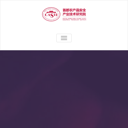
聚焦农产品安全应用研究，助力
首都农产品安
TOGGLE
农业产业高质量、高效益发展
NAVIGATION
全产业技术研
究院