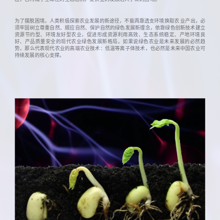
为了摆脱困境，人类积极探索农业发展的新途径，不能再靠透支环境换取农 业产出，必
须牢固树立尊重自然、顺应自然、保护自然的绿色发展新理念，依靠绿色创新技术建立
资源节约型、环境友好型农业，促进形成资源利用高效、生态系统稳定、产地环境良
好、产品质量安全的现代农业绿色发展新格局。如果说绿色农业是未来发展的必然趋
势，那么代表现代农业的高端农业技术：低温等离子体技术，也必然是未来中国农业可
持续发展的核心支撑。